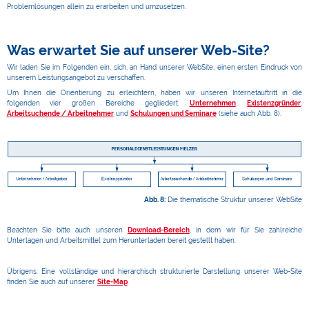
Problemlösungen allein zu erarbeiten und umzusetzen.
Was erwartet Sie auf unserer Web-Site?
Wir laden Sie im Folgenden ein, sich, an Hand unserer WebSite, einen ersten Eindruck von
unserem Leistungsangebot zu verschaffen.
Um Ihnen die Orientierung zu erleichtern, haben wir unseren Internetauftritt in die
folgenden vier großen Bereiche gegliedert.
Unternehmen
,
Existenzgründer
,
Arbeitsuchende / Arbeitnehmer
und
Schulungen und Seminare
(siehe auch Abb. 8).
Abb. 8:
Die thematische Struktur unserer WebSite
Beachten Sie bitte auch unseren
Download-Bereich
, in dem wir für Sie zahlreiche
Unterlagen und Arbeitsmittel zum Herunterladen bereit gestellt haben.
Übrigens. Eine vollständige und hierarchisch strukturierte Darstellung unserer Web-Site
finden Sie auch auf unserer
Site-Map
.