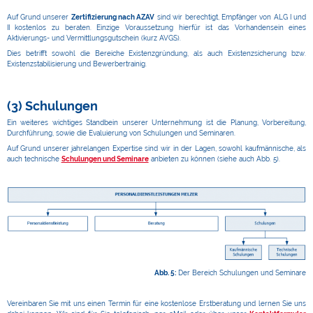
Auf Grund unserer
Zertifizierung nach AZAV
sind wir berechtigt, Empfänger von ALG I und
II kostenlos zu beraten. Einzige Voraussetzung hierfür ist das Vorhandensein eines
Aktivierungs- und Vermittlungsgutschein (kurz AVGS).
Dies betrifft sowohl die Bereiche Existenzgründung, als auch Existenzsicherung bzw.
Existenzstabilisierung und Bewerbertrainig.
(3) Schulungen
Ein weiteres wichtiges Standbein unserer Unternehmung ist die Planung, Vorbereitung,
Durchführung, sowie die Evaluierung von Schulungen und Seminaren.
Auf Grund unserer jahrelangen Expertise sind wir in der Lagen, sowohl kaufmännische, als
auch technische
Schulungen und Seminare
anbieten zu können (siehe auch Abb. 5).
Abb. 5:
Der Bereich Schulungen und Seminare
Vereinbaren Sie mit uns einen Termin für eine kostenlose Erstberatung und lernen Sie uns