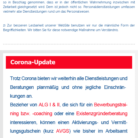
so in Beschlag genommen, dass er in der öffentlichen Wahrnehmung inzwischen mit
Zeitarbeit gleichgesetzt wird. Dem ist jedoch nicht so. Personaldienstleistungen umfassen
vielmehr alle Dienstleistungen rund um das Personalwesen.
2) Zur besseren Lesbarkeit unserer WebSite benutzen wir nur die männliche Form der
Begrifflichkeiten. Wir bitten Sie für diese notwendige Maßnahme um Verständnis.