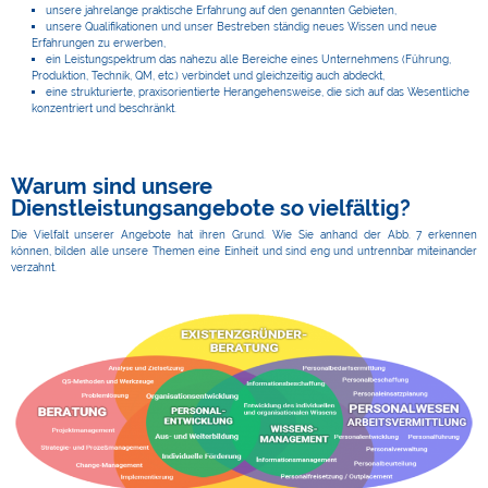
unsere jahrelange praktische Erfahrung auf den genannten Gebieten,
unsere Qualifikationen und unser Bestreben ständig neues Wissen und neue
Erfahrungen zu erwerben,
ein Leistungspektrum das nahezu alle Bereiche eines Unternehmens (Führung,
Produktion, Technik, QM, etc.) verbindet und gleichzeitig auch abdeckt,
eine strukturierte, praxisorientierte Herangehensweise, die sich auf das Wesentliche
konzentriert und beschränkt.
Warum sind unsere
Dienstleistungsangebote so vielfältig?
Die Vielfalt unserer Angebote hat ihren Grund. Wie Sie anhand der Abb. 7 erkennen
können, bilden alle unsere Themen eine Einheit und sind eng und untrennbar miteinander
verzahnt.