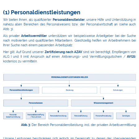
(1) Personaldienstleistungen
Wir bieten Ihnen, als qualifizierter
Personaldienstleister
, unsere Hilfe und Unterstützung in
nahezu allen Bereichen des Personalwesens bzw. der Personalwirtschaft an (siehe auch
Abb. 3).
Als privater
Arbeitsvermittler
unterstützen wir beispielsweise Arbeitgeber bei der Suche
nach motivierten und qualifizierten Mitarbeitern. Gleichzeitig helfen wir Arbeitnehmern bei
Ihrer Suche nach einem passenden Arbeitsplatz.
Hier gilt: Auf Grund unserer
Zertifizierung nach AZAV
sind wir berechtigt, Empfängern von
ALG I und II (mit Anspruch auf einen Aktivierungs- und Vermittlungsgutschein /
AVGS
)
kostenlos zu vermitteln.
Abb. 3:
Der Bereich Personaldienstleistung, incl. der privaten Arbeitsvermittlung
Unsere Leistungen beschränken sich jedoch, im Gegensatz zu denen der überwiegenden