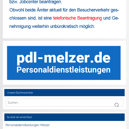
Unsere Suchmaschine
So sind wir erreichbar
Personaldienstleistungen Melzer