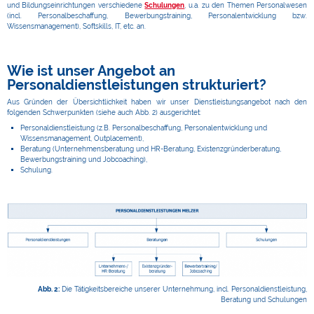
und Bildungseinrichtungen verschiedene
Schulungen
, u.a. zu den Themen Personalwesen
(incl. Personalbeschaffung, Bewerbungstraining, Personalentwicklung bzw.
Wissensmanagement), Softskills, IT, etc. an.
Wie ist unser Angebot an
Personaldienstleistungen strukturiert?
Aus Gründen der Übersichtlichkeit haben wir unser Dienstleistungsangebot nach den
folgenden Schwerpunkten (siehe auch Abb. 2) ausgerichtet:
Personaldienstleistung (z.B. Personalbeschaffung, Personalentwicklung und
Wissensmanagement, Outplacement),
Beratung (Unternehmensberatung und HR-Beratung, Existenzgründerberatung,
Bewerbungstraining und Jobcoaching),
Schulung.
Abb. 2:
Die Tätigkeitsbereiche unserer Unternehmung, incl. Personaldienstleistung,
Beratung und Schulungen