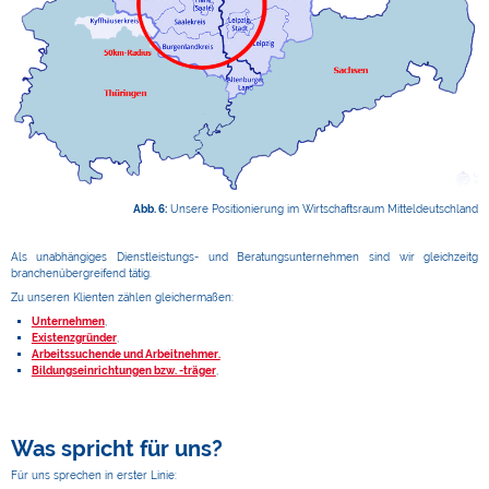
Abb. 6:
Unsere Positionierung im Wirtschaftsraum Mitteldeutschland
Als unabhängiges Dienstleistungs- und Beratungsunternehmen sind wir gleichzeitg
branchenübergreifend tätig.
Zu unseren Klienten zählen gleichermaßen:
Unternehmen
,
Existenzgründer
,
Arbeitssuchende und Arbeitnehmer.
Bildungseinrichtungen bzw. -träger
,
Was spricht für uns?
Für uns sprechen in erster Linie: